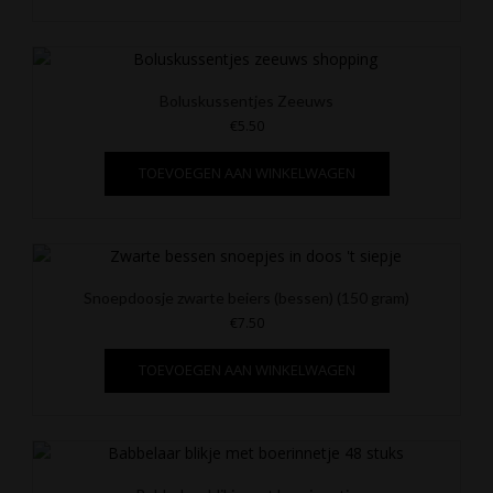
Boluskussentjes Zeeuws
€
5.50
TOEVOEGEN AAN WINKELWAGEN
Snoepdoosje zwarte beiers (bessen) (150 gram)
€
7.50
TOEVOEGEN AAN WINKELWAGEN