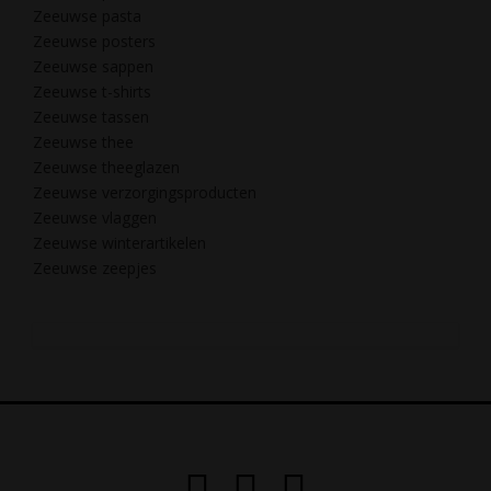
Zeeuwse pasta
Zeeuwse posters
Zeeuwse sappen
Zeeuwse t-shirts
Zeeuwse tassen
Zeeuwse thee
Zeeuwse theeglazen
Zeeuwse verzorgingsproducten
Zeeuwse vlaggen
Zeeuwse winterartikelen
Zeeuwse zeepjes