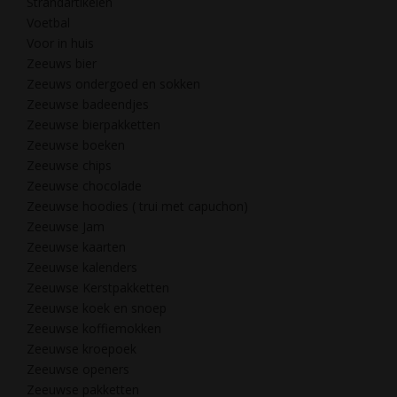
Strandartikelen
Voetbal
Voor in huis
Zeeuws bier
Zeeuws ondergoed en sokken
Zeeuwse badeendjes
Zeeuwse bierpakketten
Zeeuwse boeken
Zeeuwse chips
Zeeuwse chocolade
Zeeuwse hoodies ( trui met capuchon)
Zeeuwse Jam
Zeeuwse kaarten
Zeeuwse kalenders
Zeeuwse Kerstpakketten
Zeeuwse koek en snoep
Zeeuwse koffiemokken
Zeeuwse kroepoek
Zeeuwse openers
Zeeuwse pakketten