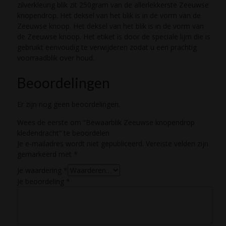
zilverkleurig blik zit 250gram van de allerlekkerste Zeeuwse
knopendrop. Het deksel van het blik is in de vorm van de
Zeeuwse knoop. Het deksel van het blik is in de vorm van
de Zeeuwse knoop. Het etiket is door de speciale lijm die is
gebruikt eenvoudig te verwijderen zodat u een prachtig
voorraadblik over houd.
Beoordelingen
Er zijn nog geen beoordelingen.
Wees de eerste om “Bewaarblik Zeeuwse knopendrop
kledendracht” te beoordelen
Je e-mailadres wordt niet gepubliceerd.
Vereiste velden zijn
gemarkeerd met
*
Je waardering
*
Je beoordeling
*