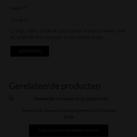
Naam
*
E-mail
*
Mijn naam, e-mail en site opslaan in deze browser voor
de volgende keer wanneer ik een reactie plaats.
Gerelateerde producten
Bewaarblik Zeeuwse knop pepermunt (200 gram)
€
8.99
TOEVOEGEN AAN WINKELWAGEN