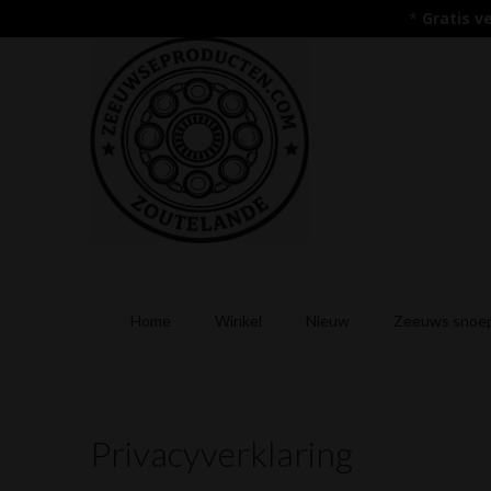
*
Gratis v
Home
Winkel
Nieuw
Zeeuws snoep
Privacyverklaring