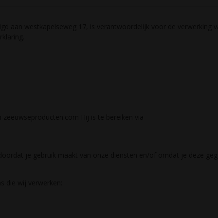
 aan westkapelseweg 17, is verantwoordelijk voor de verwerking v
klaring.
 zeeuwseproducten.com Hij is te bereiken via
ordat je gebruik maakt van onze diensten en/of omdat je deze ge
s die wij verwerken: