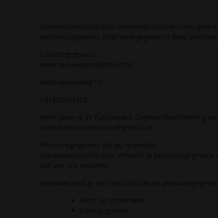
zeeuwseproducten.com zeeuwseproducten.com, gevestigd
persoonsgegevens zoals weergegeven in deze privacyver
Contactgegevens:
www.zeeuwseproducten.com
westkapelseweg 17
+31627003429
Kevin Janse is de Functionaris Gegevensbescherming van
zeeuwseproducten.com@gmail.com
Persoonsgegevens die wij verwerken
zeeuwseproducten.com verwerkt je persoonsgegevens do
zelf aan ons verstrekt.
Hieronder vind je een overzicht van de persoonsgegeven
Voor- en achternaam
Adresgegevens