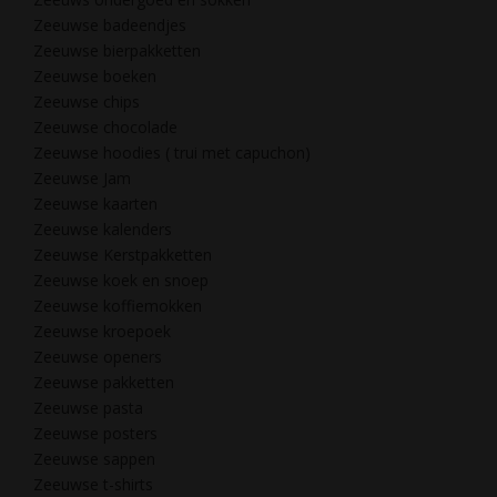
Zeeuwse badeendjes
Zeeuwse bierpakketten
Zeeuwse boeken
Zeeuwse chips
Zeeuwse chocolade
Zeeuwse hoodies ( trui met capuchon)
Zeeuwse Jam
Zeeuwse kaarten
Zeeuwse kalenders
Zeeuwse Kerstpakketten
Zeeuwse koek en snoep
Zeeuwse koffiemokken
Zeeuwse kroepoek
Zeeuwse openers
Zeeuwse pakketten
Zeeuwse pasta
Zeeuwse posters
Zeeuwse sappen
Zeeuwse t-shirts