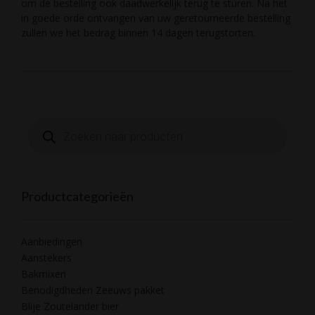
om de bestelling ook daadwerkelijk terug te sturen. Na het
in goede orde ontvangen van uw geretourneerde bestelling
zullen we het bedrag binnen 14 dagen terugstorten.
Producten
zoeken
Productcategorieën
Aanbiedingen
Aanstekers
Bakmixen
Benodigdheden Zeeuws pakket
Blije Zoutelander bier