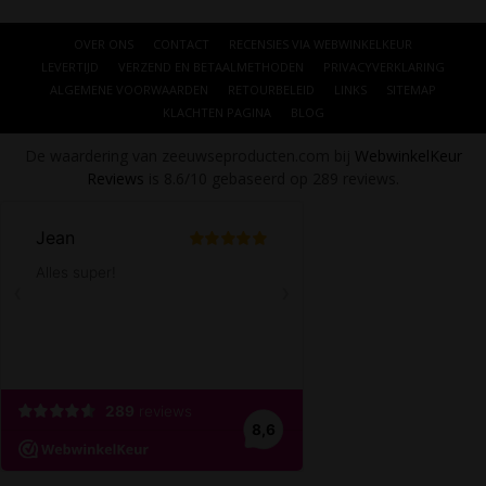
OVER ONS
CONTACT
RECENSIES VIA WEBWINKELKEUR
LEVERTIJD
VERZEND EN BETAALMETHODEN
PRIVACYVERKLARING
ALGEMENE VOORWAARDEN
RETOURBELEID
LINKS
SITEMAP
KLACHTEN PAGINA
BLOG
De waardering van zeeuwseproducten.com bij
WebwinkelKeur
Reviews
is 8.6/10 gebaseerd op 289 reviews.