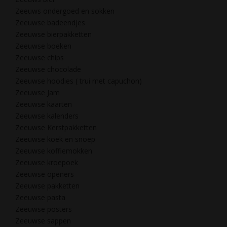
Zeeuws ondergoed en sokken
Zeeuwse badeendjes
Zeeuwse bierpakketten
Zeeuwse boeken
Zeeuwse chips
Zeeuwse chocolade
Zeeuwse hoodies ( trui met capuchon)
Zeeuwse Jam
Zeeuwse kaarten
Zeeuwse kalenders
Zeeuwse Kerstpakketten
Zeeuwse koek en snoep
Zeeuwse koffiemokken
Zeeuwse kroepoek
Zeeuwse openers
Zeeuwse pakketten
Zeeuwse pasta
Zeeuwse posters
Zeeuwse sappen