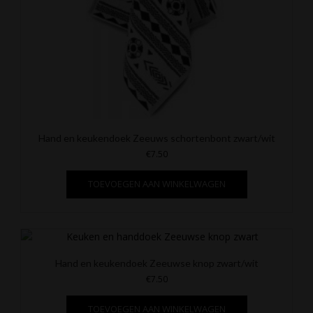
Hand en keukendoek Zeeuws schortenbont zwart/wit
€
7.50
TOEVOEGEN AAN WINKELWAGEN
Hand en keukendoek Zeeuwse knop zwart/wit
€
7.50
TOEVOEGEN AAN WINKELWAGEN