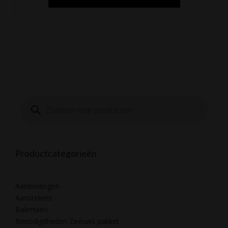
Producten
zoeken
Productcategorieën
Aanbiedingen
Aanstekers
Bakmixen
Benodigdheden Zeeuws pakket