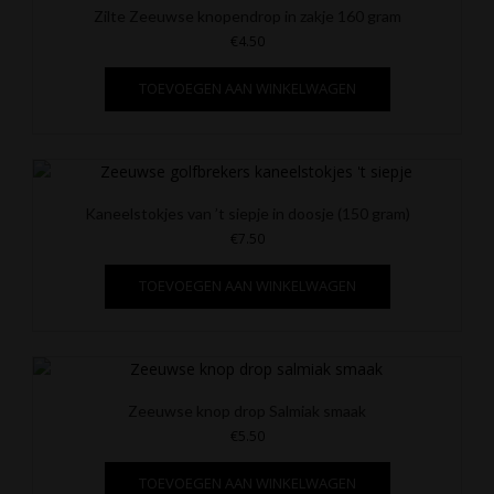
Zilte Zeeuwse knopendrop in zakje 160 gram
€
4.50
TOEVOEGEN AAN WINKELWAGEN
Kaneelstokjes van ’t siepje in doosje (150 gram)
€
7.50
TOEVOEGEN AAN WINKELWAGEN
Zeeuwse knop drop Salmiak smaak
€
5.50
TOEVOEGEN AAN WINKELWAGEN