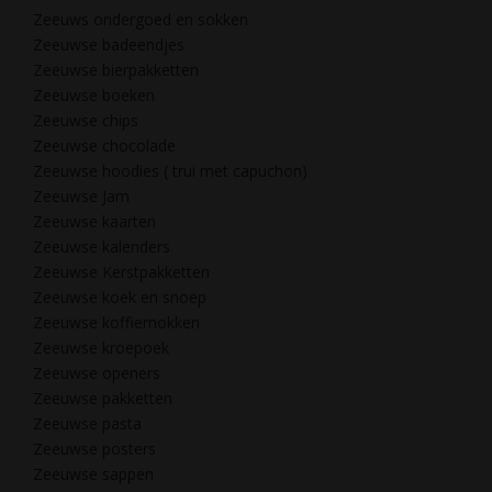
Zeeuws ondergoed en sokken
Zeeuwse badeendjes
Zeeuwse bierpakketten
Zeeuwse boeken
Zeeuwse chips
Zeeuwse chocolade
Zeeuwse hoodies ( trui met capuchon)
Zeeuwse Jam
Zeeuwse kaarten
Zeeuwse kalenders
Zeeuwse Kerstpakketten
Zeeuwse koek en snoep
Zeeuwse koffiemokken
Zeeuwse kroepoek
Zeeuwse openers
Zeeuwse pakketten
Zeeuwse pasta
Zeeuwse posters
Zeeuwse sappen