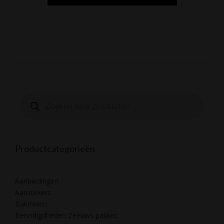
Producten
zoeken
Productcategorieën
Aanbiedingen
Aanstekers
Bakmixen
Benodigdheden Zeeuws pakket