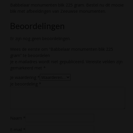
Babbelaar monumenten blik 225 gram. Bestel nu dit mooie
blik met afbeeldingen van Zeeuwse monumenten.
Beoordelingen
Er zijn nog geen beoordelingen.
Wees de eerste om “Babbelaar monumenten blik 225
gram” te beoordelen
Je e-mailadres wordt niet gepubliceerd.
Vereiste velden zijn
gemarkeerd met
*
Je waardering
*
Je beoordeling
*
Naam
*
E-mail
*