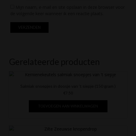
Mijn naam, e-mail en site opslaan in deze browser voor
de volgende keer wanneer ik een reactie plaats.
Gerelateerde producten
Salmiak snoepjes in doosje van ’t siepje (150 gram )
€
7.50
TOEVOEGEN AAN WINKELWAGEN