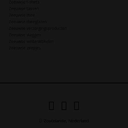
Zeeuwse t-shirts
Zeeuwse tassen
Zeeuwse thee
Zeeuwse theeglazen
Zeeuwse verzorgingsproducten
Zeeuwse vlaggen
Zeeuwse winterartikelen
Zeeuwse zeepjes
Zoutelande, Nederland