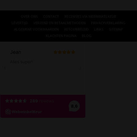
OVER ONS
CONTACT
RECENSIES VIA WEBWINKELKEUR
LEVERTIJD
VERZEND EN BETAALMETHODEN
PRIVACYVERKLARING
ALGEMENE VOORWAARDEN
RETOURBELEID
LINKS
SITEMAP
KLACHTEN PAGINA
BLOG