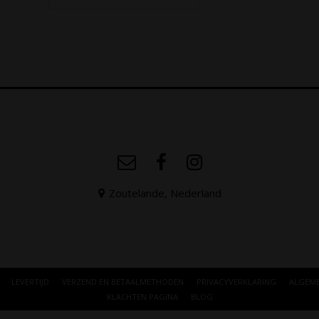
Zoutelande, Nederland
LEVERTIJD
VERZEND EN BETAALMETHODEN
PRIVACYVERKLARING
ALGEM
KLACHTEN PAGINA
BLOG