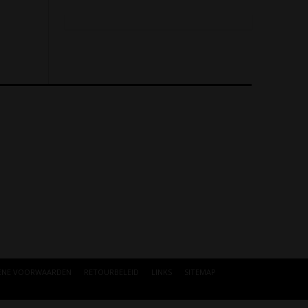
ENE VOORWAARDEN
RETOURBELEID
LINKS
SITEMAP