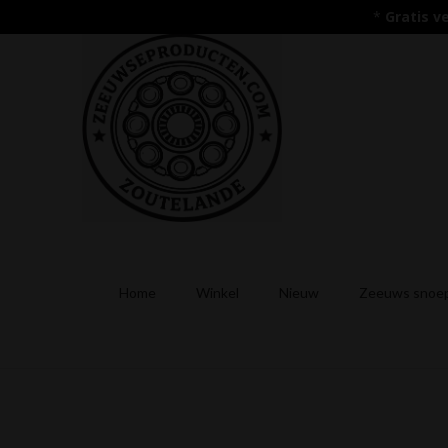
*
Gratis v
Home
Winkel
Nieuw
Zeeuws snoep