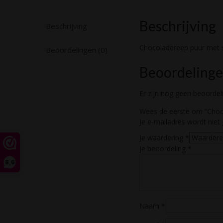
Beschrijving
Beschrijving
Chocoladereep puur met 
Beoordelingen (0)
Beoordeling
Er zijn nog geen beoordel
Wees de eerste om “Choc
Je e-mailadres wordt niet 
Je waardering
*
Je beoordeling
*
8,6
Naam
*