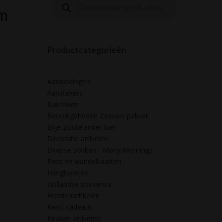
zoeken
am
Productcategorieën
Aanbiedingen
Aanstekers
Bakmixen
Benodigdheden Zeeuws pakket
Blije Zoutelander bier
Decoratie artikelen
Diverse sokken - Many Mornings
Fiets en wandelkaarten
Hangbordjes
Hollandse souvenirs
Hondenartikelen
Kerst cadeaus
Keuken artikelen