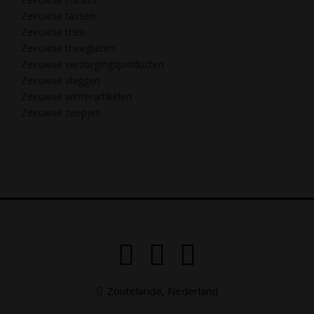
Zeeuwse tassen
Zeeuwse thee
Zeeuwse theeglazen
Zeeuwse verzorgingsproducten
Zeeuwse vlaggen
Zeeuwse winterartikelen
Zeeuwse zeepjes
Zoutelande, Nederland