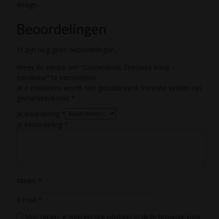
design.
Beoordelingen
Er zijn nog geen beoordelingen.
Wees de eerste om “Gastendoek Zeeuwse knop –
zandkleur” te beoordelen
Je e-mailadres wordt niet gepubliceerd.
Vereiste velden zijn
gemarkeerd met
*
Je waardering
*
Je beoordeling
*
Naam
*
E-mail
*
Mijn naam, e-mail en site opslaan in deze browser voor