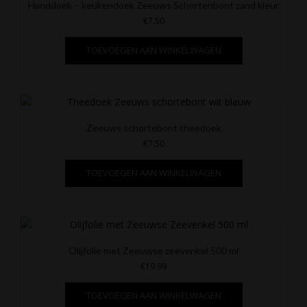
Handdoek – keukendoek Zeeuws Schortenbont zand kleur
€
7.50
TOEVOEGEN AAN WINKELWAGEN
Zeeuws schortebont theedoek
€
7.50
TOEVOEGEN AAN WINKELWAGEN
Olijfolie met Zeeuwse zeevenkel 500 ml
€
19.99
TOEVOEGEN AAN WINKELWAGEN