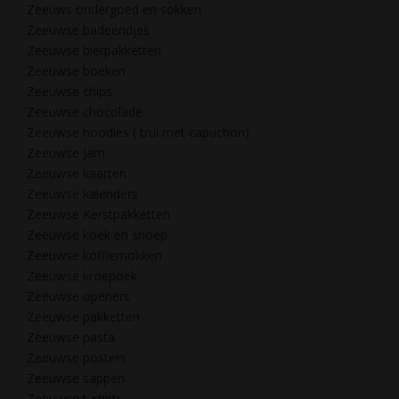
Zeeuws ondergoed en sokken
Zeeuwse badeendjes
Zeeuwse bierpakketten
Zeeuwse boeken
Zeeuwse chips
Zeeuwse chocolade
Zeeuwse hoodies ( trui met capuchon)
Zeeuwse Jam
Zeeuwse kaarten
Zeeuwse kalenders
Zeeuwse Kerstpakketten
Zeeuwse koek en snoep
Zeeuwse koffiemokken
Zeeuwse kroepoek
Zeeuwse openers
Zeeuwse pakketten
Zeeuwse pasta
Zeeuwse posters
Zeeuwse sappen
Zeeuwse t-shirts