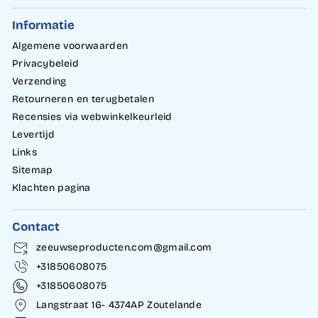
Informatie
Algemene voorwaarden
Privacybeleid
Verzending
Retourneren en terugbetalen
Recensies via webwinkelkeurleid
Levertijd
Links
Sitemap
Klachten pagina
Contact
zeeuwseproducten.com@gmail.com
+31850608075
+31850608075
Langstraat 16- 4374AP Zoutelande