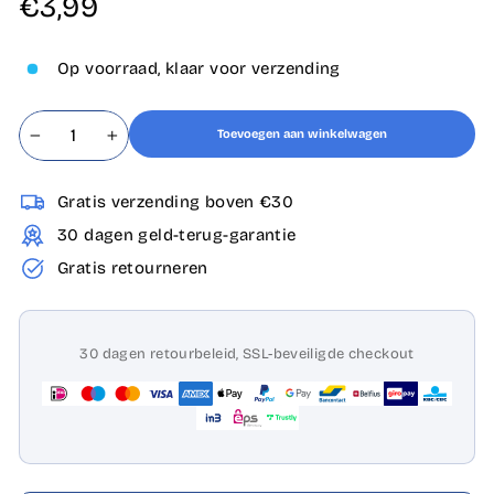
€3,99
prijs
Op voorraad, klaar voor verzending
Toevoegen aan winkelwagen
−
+
Gratis verzending boven €30
30 dagen geld-terug-garantie
Gratis retourneren
30 dagen retourbeleid, SSL-beveiligde checkout