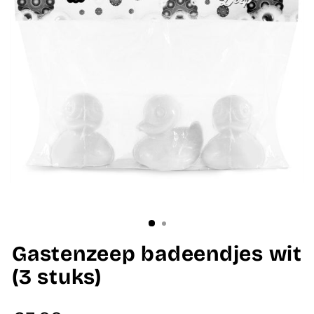
Gastenzeep badeendjes wit
(3 stuks)
Normale