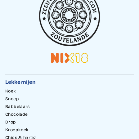
Lekkernijen
Koek
Snoep
Babbelaars
Chocolade
Drop
Kroepkoek
Chips & hartig