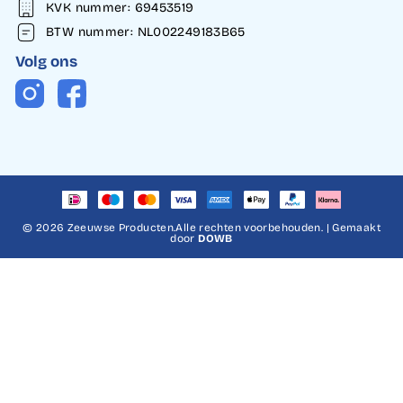
KVK nummer: 69453519
BTW nummer: NL002249183B65
Volg ons
Instagram
Facebook
© 2026 Zeeuwse Producten.Alle rechten voorbehouden. | Gemaakt
door
DOWB