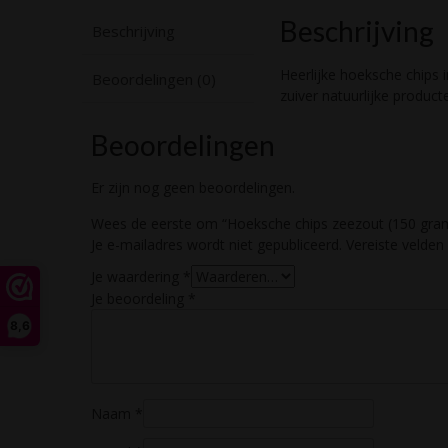
Beschrijving
Beschrijving
Heerlijke hoeksche chips 
Beoordelingen (0)
zuiver natuurlijke product
Beoordelingen
Er zijn nog geen beoordelingen.
Wees de eerste om “Hoeksche chips zeezout (150 gram
Je e-mailadres wordt niet gepubliceerd.
Vereiste velde
Je waardering
*
Je beoordeling
*
8,6
Naam
*