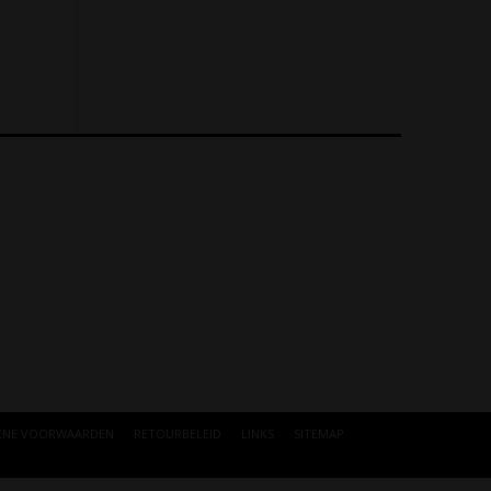
ENE VOORWAARDEN
RETOURBELEID
LINKS
SITEMAP