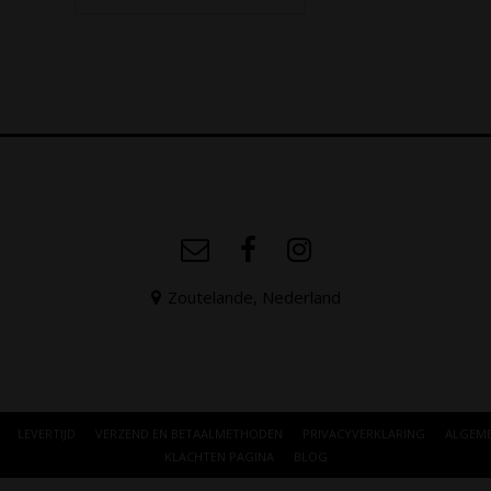
Zoutelande, Nederland
LEVERTIJD
VERZEND EN BETAALMETHODEN
PRIVACYVERKLARING
ALGEM
KLACHTEN PAGINA
BLOG