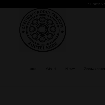
*
Gratis v
Home
Winkel
Nieuw
Zeeuws snoep