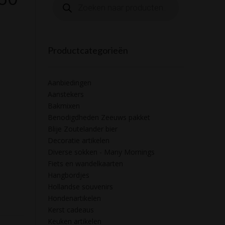
zoeken
Productcategorieën
Aanbiedingen
Aanstekers
Bakmixen
Benodigdheden Zeeuws pakket
Blije Zoutelander bier
Decoratie artikelen
Diverse sokken - Many Mornings
Fiets en wandelkaarten
Hangbordjes
Hollandse souvenirs
Hondenartikelen
Kerst cadeaus
Keuken artikelen