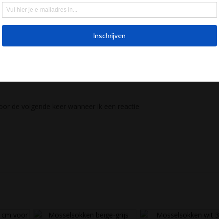
oor de volgende keer wanneer ik een reactie