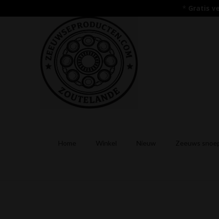
*
Gratis v
Home
Winkel
Nieuw
Zeeuws snoep