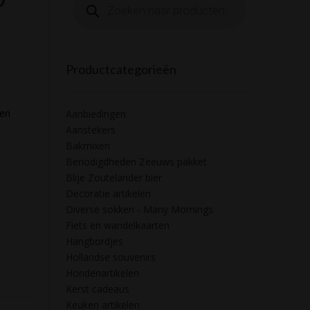
zoeken
Productcategorieën
en
Aanbiedingen
Aanstekers
Bakmixen
Benodigdheden Zeeuws pakket
Blije Zoutelander bier
Decoratie artikelen
Diverse sokken - Many Mornings
Fiets en wandelkaarten
Hangbordjes
Hollandse souvenirs
Hondenartikelen
Kerst cadeaus
Keuken artikelen