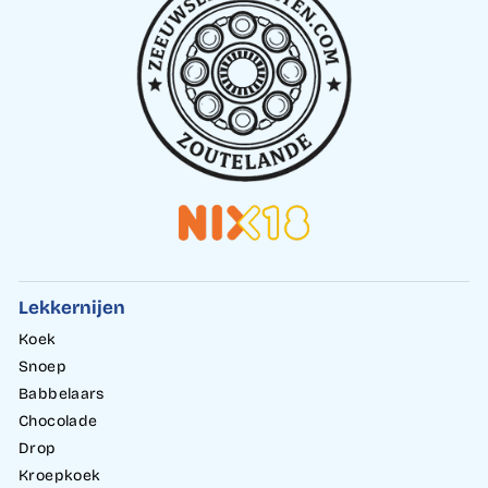
Lekkernijen
Koek
Snoep
Babbelaars
Chocolade
Drop
Kroepkoek