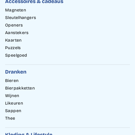
Accessoires & cadeaus
Magneten
Sleutelhangers
Openers
Aanstekers
Kaarten
Puzzels
Speelgoed
Dranken
Bieren
Bierpakketten
Wijnen
Likeuren
Sappen
Thee
Kleding & Lifestyle