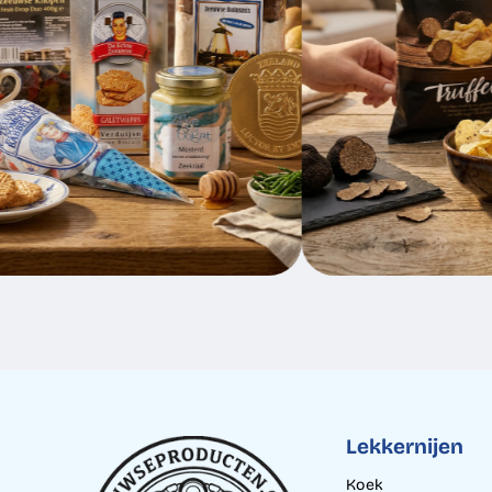
Lekkernijen
Koek