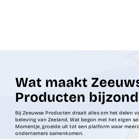
Wat maakt Zeeuw
Producten bijzond
Bij Zeeuwse Producten draait alles om het delen v
beleving van Zeeland. Wat begon met het eigen s
Momentje, groeide uit tot een platform waar mee
ondernemers samenkomen.