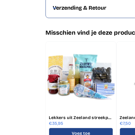
Verzending & Retour
Misschien vind je deze produc
Lekkers uit Zeeland streekproducten pakket
Zeelan
€35,95
€7,50
Voeg toe