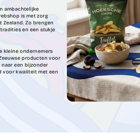
an ambachtelijke
 webshop is met zorg
et Zeeland. Zo brengen
tradities en een stukje
e kleine ondernemers
 Zeeuwse producten voor
t naar een bijzonder
jd voor kwaliteit met een