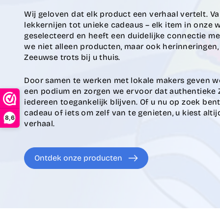
Wij geloven dat elk product een verhaal vertelt. V
lekkernijen tot unieke cadeaus – elk item in onze
geselecteerd en heeft een duidelijke connectie m
we niet alleen producten, maar ook herinneringen, 
Zeeuwse trots bij u thuis.
Door samen te werken met lokale makers geven w
een podium en zorgen we ervoor dat authentieke
iedereen toegankelijk blijven. Of u nu op zoek ben
cadeau of iets om zelf van te genieten, u kiest alti
8,6
verhaal.
Ontdek onze producten