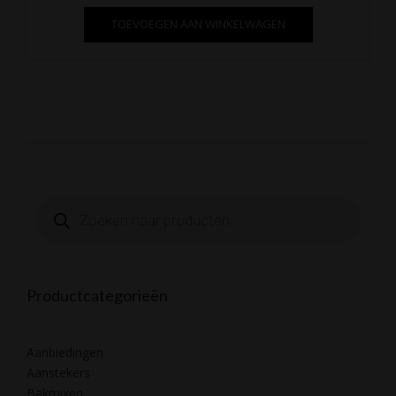
TOEVOEGEN AAN WINKELWAGEN
Producten
zoeken
Productcategorieën
Aanbiedingen
Aanstekers
Bakmixen