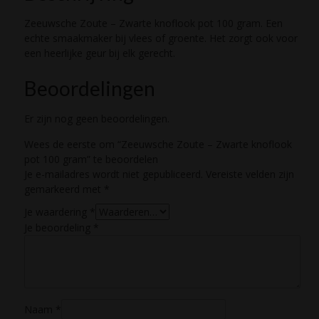
Zeeuwsche Zoute – Zwarte knoflook pot 100 gram. Een
echte smaakmaker bij vlees of groente. Het zorgt ook voor
een heerlijke geur bij elk gerecht.
Beoordelingen
Er zijn nog geen beoordelingen.
Wees de eerste om “Zeeuwsche Zoute – Zwarte knoflook
pot 100 gram” te beoordelen
Je e-mailadres wordt niet gepubliceerd.
Vereiste velden zijn
gemarkeerd met
*
Je waardering
*
Je beoordeling
*
Naam
*