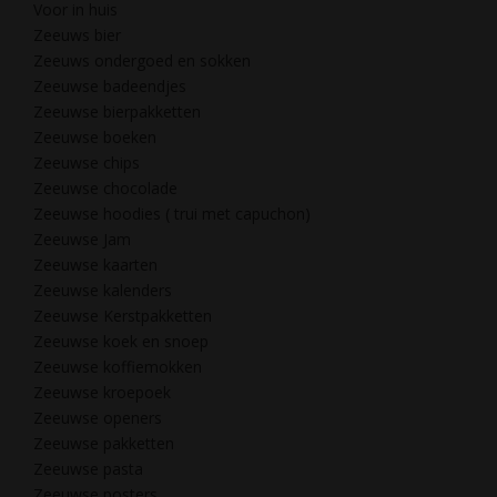
Voor in huis
Zeeuws bier
Zeeuws ondergoed en sokken
Zeeuwse badeendjes
Zeeuwse bierpakketten
Zeeuwse boeken
Zeeuwse chips
Zeeuwse chocolade
Zeeuwse hoodies ( trui met capuchon)
Zeeuwse Jam
Zeeuwse kaarten
Zeeuwse kalenders
Zeeuwse Kerstpakketten
Zeeuwse koek en snoep
Zeeuwse koffiemokken
Zeeuwse kroepoek
Zeeuwse openers
Zeeuwse pakketten
Zeeuwse pasta
Zeeuwse posters