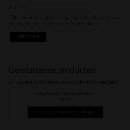
E-mail
*
Mijn naam, e-mail en site opslaan in deze browser voor
de volgende keer wanneer ik een reactie plaats.
Gerelateerde producten
Zeeuws schortebont handdoek
€
7.50
TOEVOEGEN AAN WINKELWAGEN