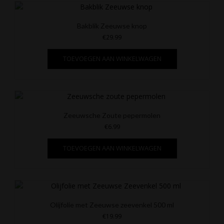
Bakblik Zeeuwse knop
€
29.99
TOEVOEGEN AAN WINKELWAGEN
Zeeuwsche Zoute pepermolen
€
6.99
TOEVOEGEN AAN WINKELWAGEN
Olijfolie met Zeeuwse zeevenkel 500 ml
€
19.99