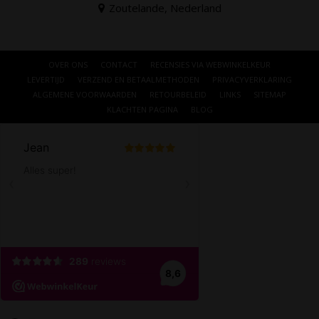
Zoutelande, Nederland
OVER ONS
CONTACT
RECENSIES VIA WEBWINKELKEUR
LEVERTIJD
VERZEND EN BETAALMETHODEN
PRIVACYVERKLARING
ALGEMENE VOORWAARDEN
RETOURBELEID
LINKS
SITEMAP
KLACHTEN PAGINA
BLOG