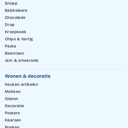
Snoep
Babbelaars
Chocolade
Drop
Kroepkoek
Chips & hartig
Pasta
Bakmixen
Jam & smeersels
Wonen & decoratie
Keuken artikelen
Mokken
Glazen
Decoratie
Posters
Kaarsen
Boeken