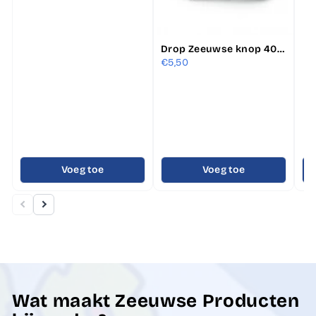
Drop Zeeuwse knop 400 gram
€5,50
Voeg toe
Voeg toe
Wat maakt Zeeuwse Producten