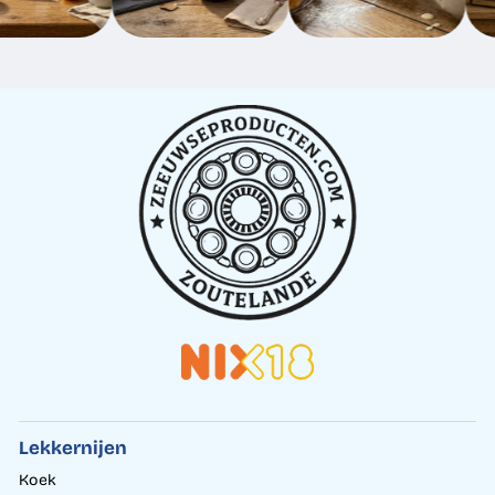
Lekkernijen
Koek