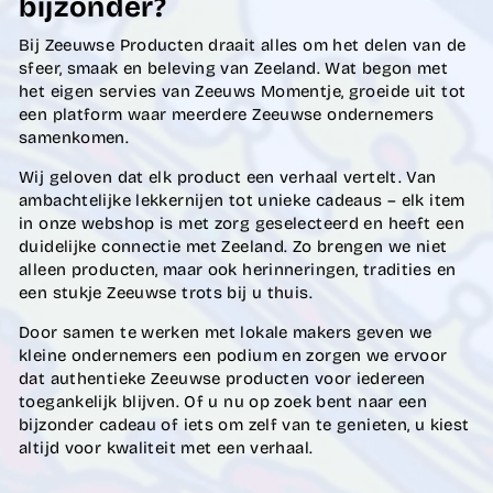
bijzonder?
Bij Zeeuwse Producten draait alles om het delen van de
sfeer, smaak en beleving van Zeeland. Wat begon met
het eigen servies van Zeeuws Momentje, groeide uit tot
een platform waar meerdere Zeeuwse ondernemers
samenkomen.
Wij geloven dat elk product een verhaal vertelt. Van
ambachtelijke lekkernijen tot unieke cadeaus – elk item
in onze webshop is met zorg geselecteerd en heeft een
duidelijke connectie met Zeeland. Zo brengen we niet
alleen producten, maar ook herinneringen, tradities en
een stukje Zeeuwse trots bij u thuis.
Door samen te werken met lokale makers geven we
kleine ondernemers een podium en zorgen we ervoor
dat authentieke Zeeuwse producten voor iedereen
toegankelijk blijven. Of u nu op zoek bent naar een
bijzonder cadeau of iets om zelf van te genieten, u kiest
altijd voor kwaliteit met een verhaal.