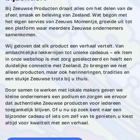
Bij Zeeuwse Producten draait alles om het delen van de
sfeer, smaak en beleving van Zeeland. Wat begon met
het eigen servies van Zeeuws Momentje, groeide uit tot
een platform waar meerdere Zeeuwse ondernemers
samenkomen.
Wij geloven dat elk product een verhaal vertelt. Van
ambachtelijke lekkernijen tot unieke cadeaus – elk item
in onze webshop is met zorg geselecteerd en heeft een
duidelijke connectie met Zeeland. Zo brengen we niet
alleen producten, maar ook herinneringen, tradities en
een stukje Zeeuwse trots bij u thuis.
Door samen te werken met lokale makers geven we
kleine ondernemers een podium en zorgen we ervoor
dat authentieke Zeeuwse producten voor iedereen
toegankelijk blijven. Of u nu op zoek bent naar een
bijzonder cadeau of iets om zelf van te genieten, u kiest
altijd voor kwaliteit met een verhaal.