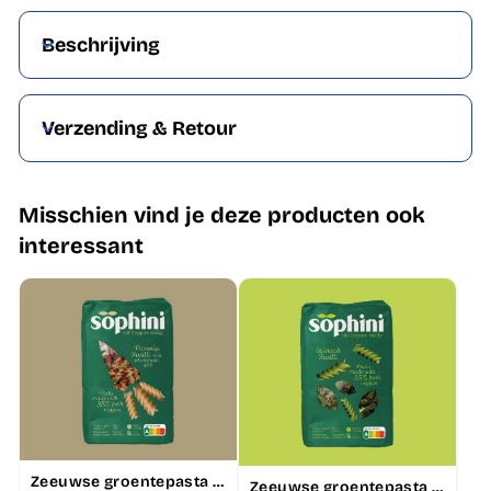
Beschrijving
Verzending & Retour
Misschien vind je deze producten ook
interessant
Zeeuwse groentepasta Sophini - Pastinaak Fusili 250 gram
Zeeuwse groentepasta Sophini - Spinazie Fusili 250 gram