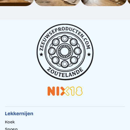
Lekkernijen
Koek
Snoep