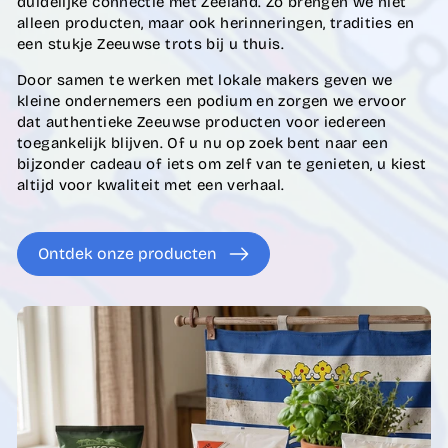
duidelijke connectie met Zeeland. Zo brengen we niet
alleen producten, maar ook herinneringen, tradities en
een stukje Zeeuwse trots bij u thuis.
Door samen te werken met lokale makers geven we
kleine ondernemers een podium en zorgen we ervoor
dat authentieke Zeeuwse producten voor iedereen
toegankelijk blijven. Of u nu op zoek bent naar een
bijzonder cadeau of iets om zelf van te genieten, u kiest
altijd voor kwaliteit met een verhaal.
Ontdek onze producten