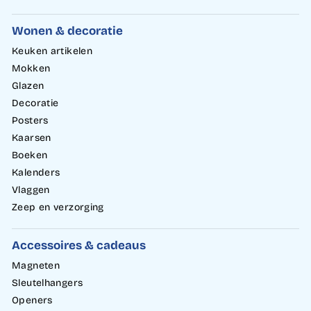
Wonen & decoratie
Keuken artikelen
Mokken
Glazen
Decoratie
Posters
Kaarsen
Boeken
Kalenders
Vlaggen
Zeep en verzorging
Accessoires & cadeaus
Magneten
Sleutelhangers
Openers