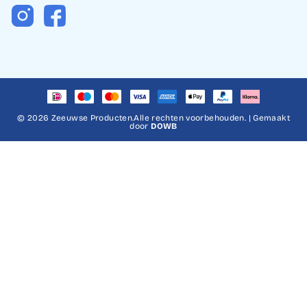
Instagram
Facebook
© 2026 Zeeuwse Producten.Alle rechten voorbehouden. | Gemaakt
door
DOWB