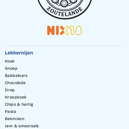
Lekkernijen
Koek
Snoep
Babbelaars
Chocolade
Drop
Kroepkoek
Chips & hartig
Pasta
Bakmixen
Jam & smeersels