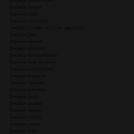
Zeeuwse bierpakketten
Zeeuwse boeken
Zeeuwse chips
Zeeuwse chocolade
Zeeuwse hoodies ( trui met capuchon)
Zeeuwse Jam
Zeeuwse kaarten
Zeeuwse kalenders
Zeeuwse Kerstpakketten
Zeeuwse koek en snoep
Zeeuwse koffiemokken
Zeeuwse kroepoek
Zeeuwse openers
Zeeuwse pakketten
Zeeuwse pasta
Zeeuwse posters
Zeeuwse sappen
Zeeuwse t-shirts
Zeeuwse tassen
Zeeuwse thee