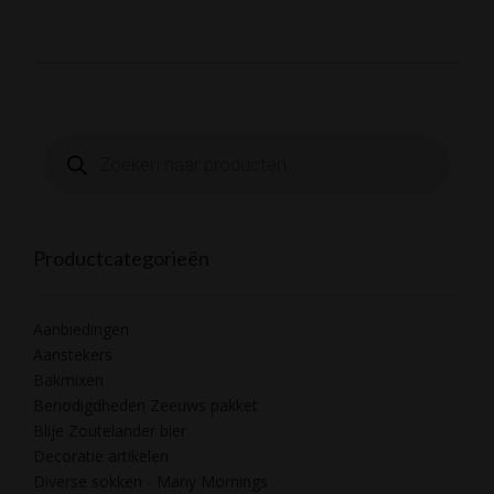
Producten
zoeken
Productcategorieën
Aanbiedingen
Aanstekers
Bakmixen
Benodigdheden Zeeuws pakket
Blije Zoutelander bier
Decoratie artikelen
Diverse sokken - Many Mornings