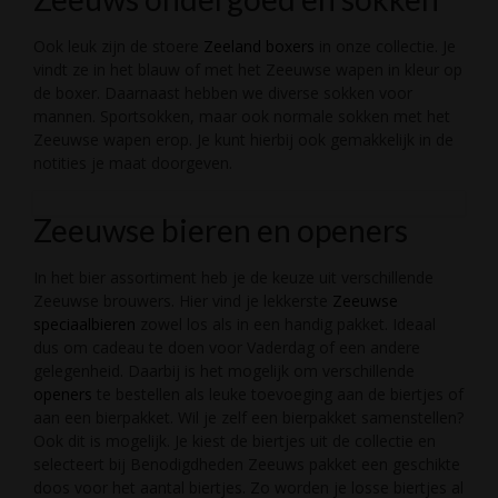
Ook leuk zijn de stoere
Zeeland boxers
in onze collectie. Je
vindt ze in het blauw of met het Zeeuwse wapen in kleur op
de boxer. Daarnaast hebben we diverse sokken voor
mannen. Sportsokken, maar ook normale sokken met het
Zeeuwse wapen erop. Je kunt hierbij ook gemakkelijk in de
notities je maat doorgeven.
Zeeuwse bieren en openers
In het bier assortiment heb je de keuze uit verschillende
Zeeuwse brouwers. Hier vind je lekkerste
Zeeuwse
speciaalbieren
zowel los als in een handig pakket. Ideaal
dus om cadeau te doen voor Vaderdag of een andere
gelegenheid. Daarbij is het mogelijk om verschillende
openers
te bestellen als leuke toevoeging aan de biertjes of
aan een bierpakket. Wil je zelf een bierpakket samenstellen?
Ook dit is mogelijk. Je kiest de biertjes uit de collectie en
selecteert bij Benodigdheden Zeeuws pakket een geschikte
doos voor het aantal biertjes. Zo worden je losse biertjes al