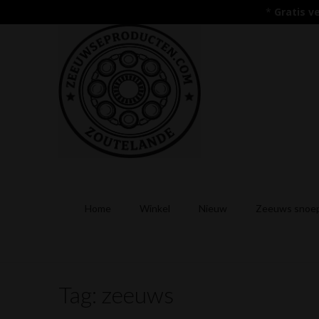
*
Gratis v
Home
Winkel
Nieuw
Zeeuws snoep
Tag:
zeeuws