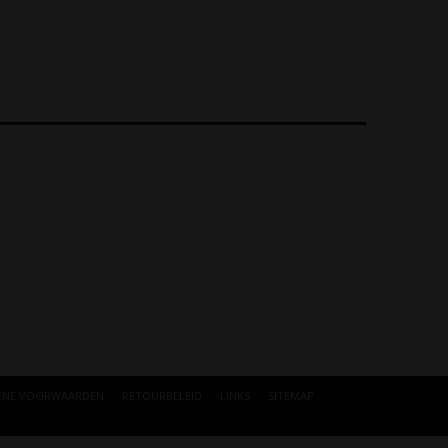
ENE VOORWAARDEN
RETOURBELEID
LINKS
SITEMAP