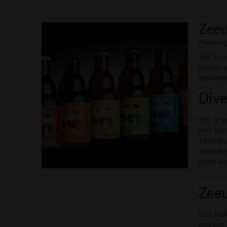
Zeeu
Posted o
Ben je 
helpen w
Hieronde
Dive
Ken je o
met Zeeu
Teksten
ontbreke
maat en 
Zee
Ook leuk
met het 