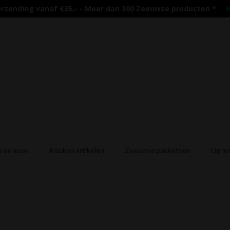
erzending vanaf €35,- - Meer dan 300 Zeeuwse producten
*
B
 en koek
Keuken artikelen
Zeeuwse pakketten
Op lo