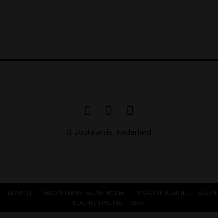
Zoutelande, Nederland
LEVERTIJD
VERZEND EN BETAALMETHODEN
PRIVACYVERKLARING
ALGEM
KLACHTEN PAGINA
BLOG